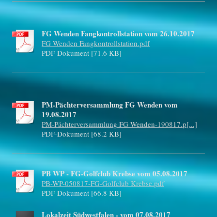
FG Wenden Fangkontrollstation vom 26.10.2017
FG Wenden Fangkontrollstation.pdf
PDF-Dokument [71.6 KB]
PM-Pächterversammlung FG Wenden vom
19.08.2017
PM-Pächterversammlung FG Wenden-190817.p[...]
PDF-Dokument [68.2 KB]
PB WP - FG-Golfclub Krebse vom 05.08.2017
PB-WP-050817-FG-Golfclub Krebse.pdf
PDF-Dokument [66.8 KB]
Lokalzeit Südwestfalen - vom 07.08.2017