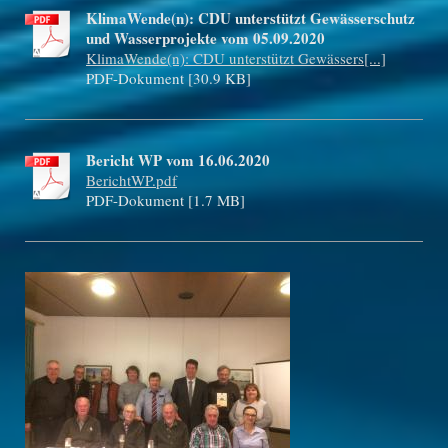
KlimaWende(n): CDU unterstützt Gewässerschutz
und Wasserprojekte vom 05.09.2020
KlimaWende(n): CDU unterstützt Gewässers[...]
PDF-Dokument [30.9 KB]
Bericht WP vom 16.06.2020
BerichtWP.pdf
PDF-Dokument [1.7 MB]