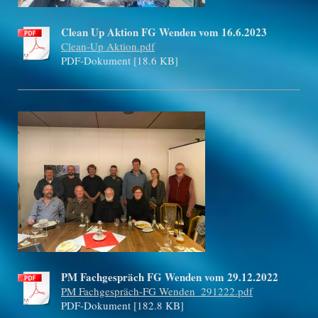
Clean Up Aktion FG Wenden vom 16.6.2023
Clean-Up Aktion.pdf
PDF-Dokument [18.6 KB]
PM Fachgespräch FG Wenden vom 29.12.2022
PM Fachgespräch-FG Wenden_291222.pdf
PDF-Dokument [182.8 KB]