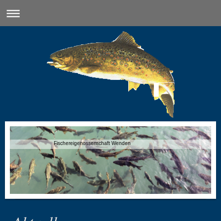
Fischereigenossenschaft Wenden