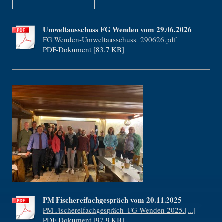
Umweltausschuss FG Wenden vom 29.06.2026
FG Wenden-Umweltausschuss_290626.pdf
PDF-Dokument [83.7 KB]
PM Fischereifachgespräch vom 20.11.2025
PM Fischereifachgespräch_FG Wenden-2025.[...]
PDF-Dokument [97.9 KB]