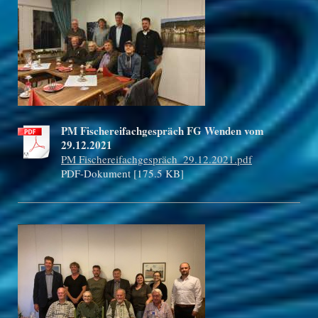
PM Fischereifachgespräch FG Wenden vom
29.12.2021
PM Fischereifachgespräch_29.12.2021.pdf
PDF-Dokument [175.5 KB]